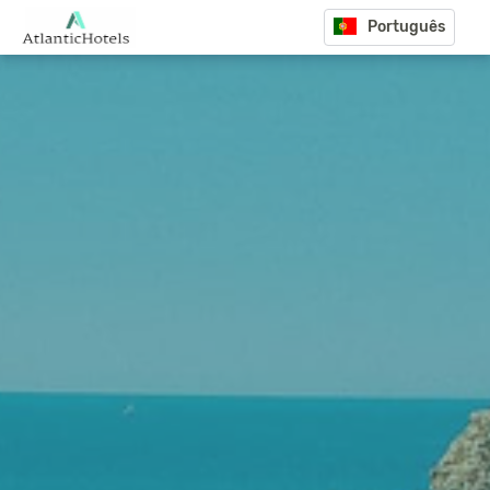
Português