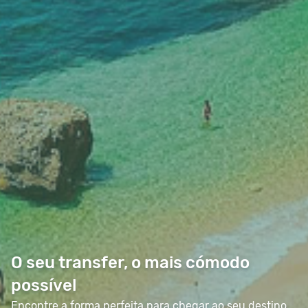
O seu transfer, o mais cómodo
possível
Encontre a forma perfeita para chegar ao seu destino