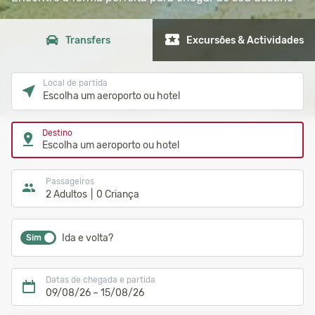
Transfers
Excursões & Actividades
Local de partida
Escolha um aeroporto ou hotel
Destino
Escolha um aeroporto ou hotel
Passageiros
2 Adultos
0 Criança
Ida e volta?
Sim
Datas de chegada e partida
09/08/26
–
15/08/26